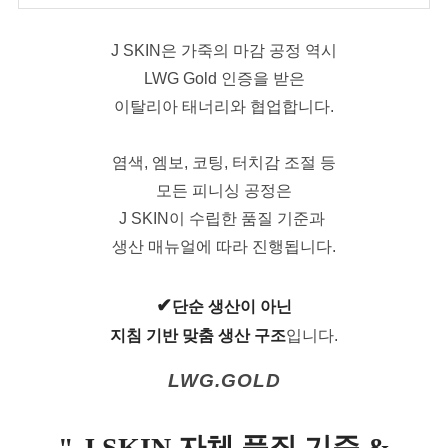
J SKIN은 가죽의 마감 공정 역시
LWG Gold 인증을 받은
이탈리아 태너리와 협업합니다.
염색, 엠보, 코팅, 터치감 조절 등
모든 피니싱 공정은
J SKIN이 수립한 품질 기준과
생산 매뉴얼에 따라 진행됩니다.
✔
단순 생산이 아닌
지침 기반 맞춤 생산 구조
입니다.
LWG.GOLD
" J SKIN 자체 품질 기준 &