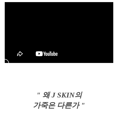
" 왜 J SKIN의
가죽은 다른가 "