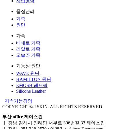
사업영역
품질관리
가죽
원단
가죽
베네토 가죽
리알토 가죽
오슬라 가죽
기능성 원단
WAVE 원단
HAMILTON 원단
EMOSH 패브릭
Silicone Leather
지속가능경영
COPYRIGHT© J SKIN. ALL RIGHTS RESERVED
부산 office 제이스킨
ㅣ 경남 김해시 진례면 서부로 396번길 33 제이스킨
ㅣ 전화 : 055-328-2579 / 이메일 : jskinco@naver.com